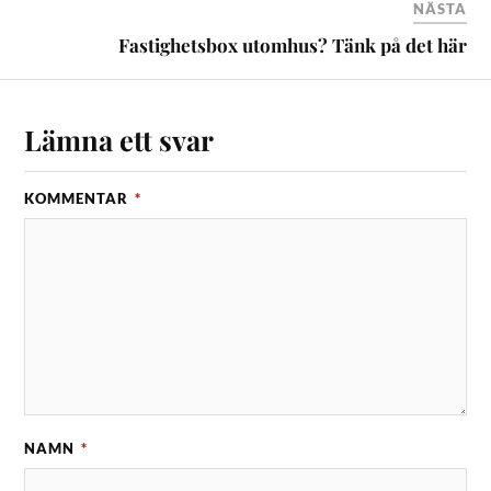
NÄSTA
Fastighetsbox utomhus? Tänk på det här
Lämna ett svar
KOMMENTAR
*
NAMN
*