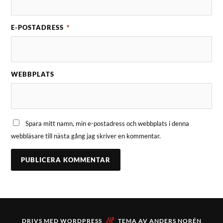
E-POSTADRESS
*
WEBBPLATS
Spara mitt namn, min e-postadress och webbplats i denna
webbläsare till nästa gång jag skriver en kommentar.
&
DRIVS MED
WORDPRESS
TEMA AV
ANDERS NORÉN