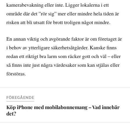
kamerabevakning eller inte. Ligger lokalerna i ett
område där det ”rör sig” mer eller mindre hela tiden är
risken att bli utsatt för brott troligen något mindre.
En annan viktig och avgörande faktor är om företaget är
i behov av ytterligare säkerhetsåtgärder. Kanske finns
redan ett riktigt bra larm som räcker gott och väl – eller
så finns inte just några värdesaker som kan stjälas eller
förstöras.
FÖREGÅENDE
Köp iPhone med mobilabonnemang – Vad innebär
det?