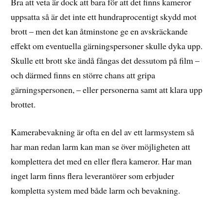
Bra att veta är dock att bara för att det finns kameror
uppsatta så är det inte ett hundraprocentigt skydd mot
brott – men det kan åtminstone ge en avskräckande
effekt om eventuella gärningspersoner skulle dyka upp.
Skulle ett brott ske ändå fångas det dessutom på film –
och därmed finns en större chans att gripa
gärningspersonen, – eller personerna samt att klara upp
brottet.
Kamerabevakning är ofta en del av ett larmsystem så
har man redan larm kan man se över möjligheten att
komplettera det med en eller flera kameror. Har man
inget larm finns flera leverantörer som erbjuder
kompletta system med både larm och bevakning.