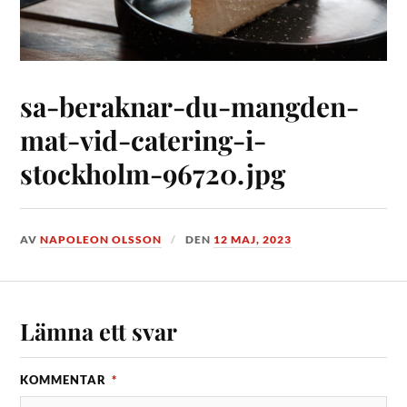
sa-beraknar-du-mangden-
mat-vid-catering-i-
stockholm-96720.jpg
AV
NAPOLEON OLSSON
DEN
12 MAJ, 2023
Lämna ett svar
KOMMENTAR
*