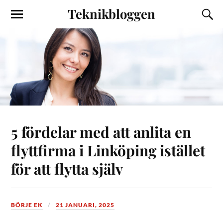
Teknikbloggen
5 fördelar med att anlita en
flyttfirma i Linköping istället
för att flytta själv
BÖRJE EK
21 JANUARI, 2025