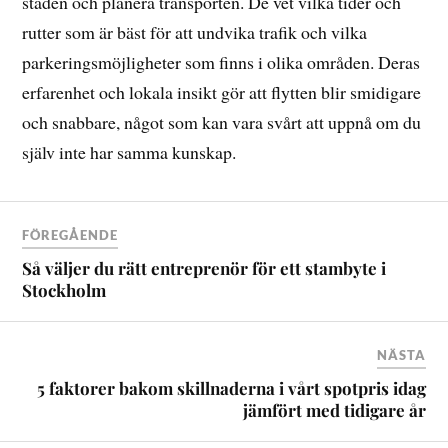
staden och planera transporten. De vet vilka tider och
rutter som är bäst för att undvika trafik och vilka
parkeringsmöjligheter som finns i olika områden. Deras
erfarenhet och lokala insikt gör att flytten blir smidigare
och snabbare, något som kan vara svårt att uppnå om du
själv inte har samma kunskap.
FÖREGÅENDE
Så väljer du rätt entreprenör för ett stambyte i
Stockholm
NÄSTA
5 faktorer bakom skillnaderna i vårt spotpris idag
jämfört med tidigare år