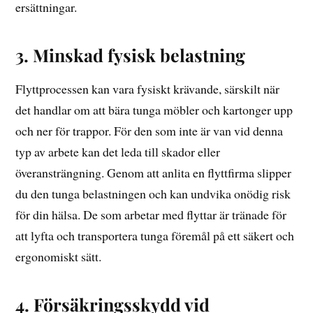
ersättningar.
3. Minskad fysisk belastning
Flyttprocessen kan vara fysiskt krävande, särskilt när
det handlar om att bära tunga möbler och kartonger upp
och ner för trappor. För den som inte är van vid denna
typ av arbete kan det leda till skador eller
överansträngning. Genom att anlita en flyttfirma slipper
du den tunga belastningen och kan undvika onödig risk
för din hälsa. De som arbetar med flyttar är tränade för
att lyfta och transportera tunga föremål på ett säkert och
ergonomiskt sätt.
4. Försäkringsskydd vid