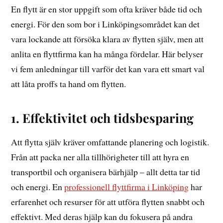
En flytt är en stor uppgift som ofta kräver både tid och
energi. För den som bor i Linköpingsområdet kan det
vara lockande att försöka klara av flytten själv, men att
anlita en flyttfirma kan ha många fördelar. Här belyser
vi fem anledningar till varför det kan vara ett smart val
att låta proffs ta hand om flytten.
1. Effektivitet och tidsbesparing
Att flytta själv kräver omfattande planering och logistik.
Från att packa ner alla tillhörigheter till att hyra en
transportbil och organisera bärhjälp – allt detta tar tid
och energi. En
professionell flyttfirma i Linköping
har
erfarenhet och resurser för att utföra flytten snabbt och
effektivt. Med deras hjälp kan du fokusera på andra